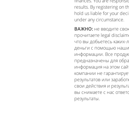
finances. You are responsib
results. By registering on 
hold us liable for your deci
under any circumstance.
ВАЖНО:
не вводите сво
прочитаете legal disclai
что вы добьетесь каких-
деньги с помощью наших
информации. Все проду
предназначены для обра
информация на этом сай
компании не гарантируе
результатов или заработ
свои действия и результ
вы снимаете с нас ответ
результаты.