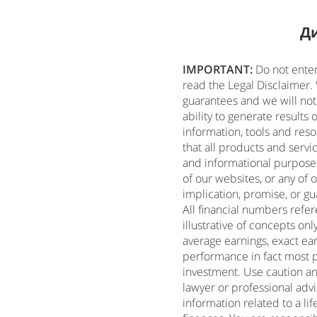
Д
IMPORTANT:
Do not enter
read the Legal Disclaimer.
guarantees and we will no
ability to generate results
information, tools and reso
that all products and serv
and informational purposes
of our websites, or any of 
implication, promise, or gu
All financial numbers refer
illustrative of concepts o
average earnings, exact ear
performance in fact most p
investment. Use caution an
lawyer or professional advi
information related to a li